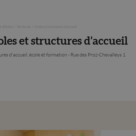
 d’Ardon
/
Vie locale
/
Ecoles et structures d'accueil
oles et structures d’accueil
ures d'accueil, école et formation - Rue des Proz-Chevalleys 1