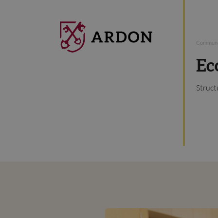
Commune
Ec
Struct