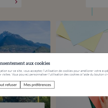
onsentement aux cookies
tion sur ce site, vous acceptez l'utilisation de cookies pour améliorer votre expé
e visites. Vous pouvez personnaliser l'utilisation des cookies à l'aide du bouton ci
out refuser
Mes préférences