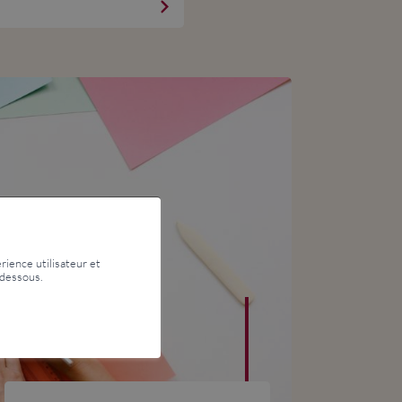
rience utilisateur et
-dessous.