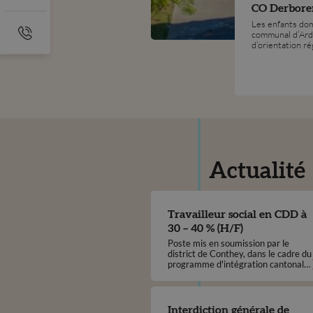
CO Derbore
Les enfants domi
communal d’Ard
d’orientation r
Actualité
Travailleur social en CDD à
30 – 40 % (H/F)
Poste mis en soumission par le
district de Conthey, dans le cadre du
programme d'intégration cantonal
(PIC)
Interdiction générale de