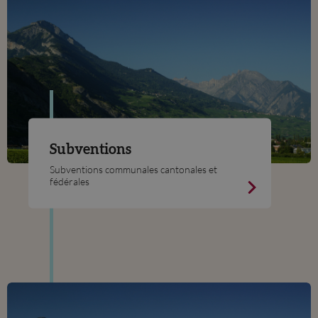
Subventions
Subventions communales cantonales et
fédérales