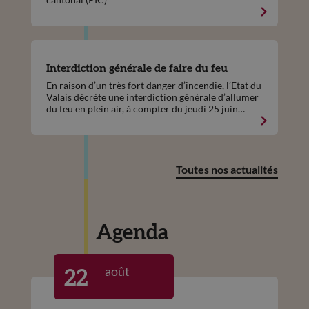
Interdiction générale de faire du feu
En raison d’un très fort danger d’incendie, l’Etat du
Valais décrète une interdiction générale d’allumer
du feu en plein air, à compter du jeudi 25 juin
2026, ceci sur l'ensemble du territoire cantonal.
Toutes nos actualités
Agenda
août
22