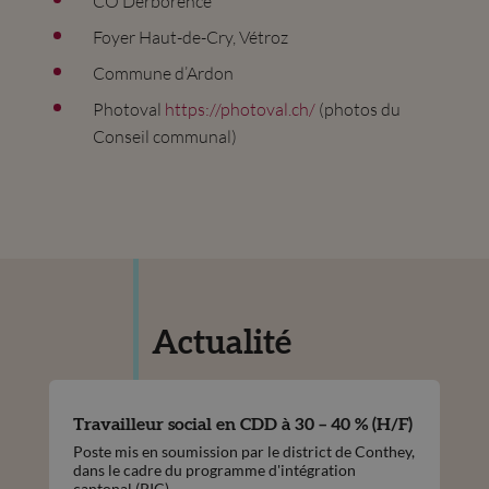
CO Derborence
Foyer Haut-de-Cry, Vétroz
Commune d’Ardon
Photoval
https://photoval.ch/
(photos du
Conseil communal)
Actualité
Travailleur social en CDD à 30 – 40 % (H/F)
Poste mis en soumission par le district de Conthey,
dans le cadre du programme d'intégration
cantonal (PIC)