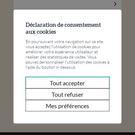
Déclaration de consentement
sep
04
aux cookies
-
déc
En poursuivant votre navigation sur ce site,
04
vous acceptez l'utilisation de cookies pour
améliorer votre expérience utilisateur et
FC Jass
réaliser des statistiques de visites. Vous
pouvez personnaliser l'utilisation des cookies à
Pontaise
l'aide du bouton ci-dessous.
Tout accepter
Tout refuser
Tous nos événements
Mes préférences