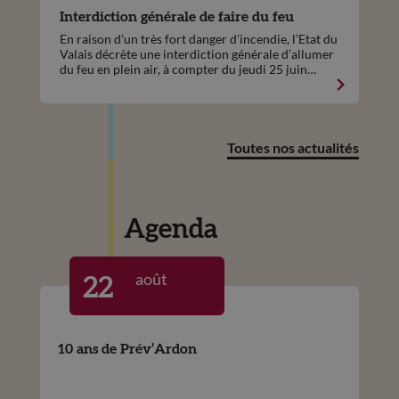
Interdiction générale de faire du feu
En raison d’un très fort danger d’incendie, l’Etat du
Valais décrète une interdiction générale d’allumer
du feu en plein air, à compter du jeudi 25 juin
2026, ceci sur l'ensemble du territoire cantonal.
Toutes nos actualités
Agenda
août
22
10 ans de Prév’Ardon