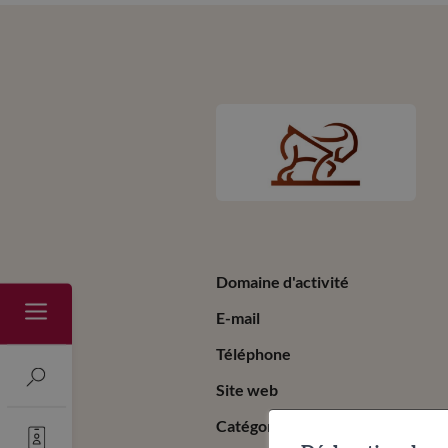
Domaine d'activité
E-mail
Téléphone
Site web
Catégorie(s)