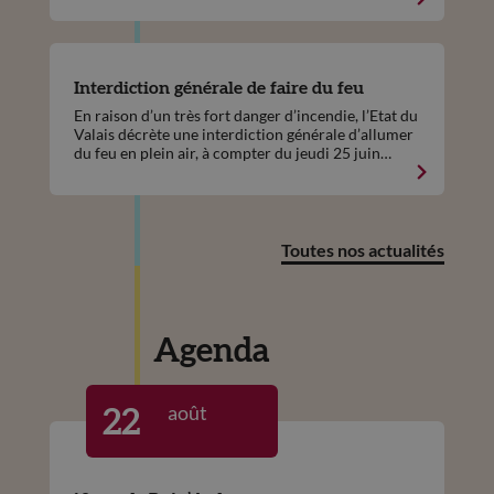
Interdiction générale de faire du feu
En raison d’un très fort danger d’incendie, l’Etat du
Valais décrète une interdiction générale d’allumer
du feu en plein air, à compter du jeudi 25 juin
2026, ceci sur l'ensemble du territoire cantonal.
Toutes nos actualités
Agenda
août
22