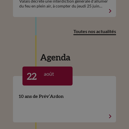
Valais décrète une interdiction générale d’allumer
du feu en plein air, à compter du jeudi 25 juin
2026, ceci sur l'ensemble du territoire cantonal.
Toutes nos actualités
Agenda
août
22
10 ans de Prév’Ardon