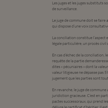
Les juges et les juges substituts so
de surveillance.
Le juge de commune doit se faire a
qui dispose d’une voix consultativ
La conciliation constitue l’aspect 
légale particulière, un procès civi
En cas d’échec de la conciliation,
requête de la partie demanderesse,
dites « pécuniaires » dont la valeu
valeur litigieuse ne dépasse pas 5
jugement que les parties sont tout
En revanche, le juge de commune 
juridiction gracieuse. C’est en par
pactes successoraux, qui prend le
délivre le certificat d’héritier. Il