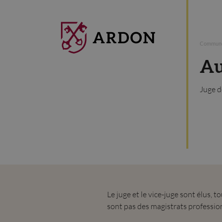
Commune
Au
Juge d
Le juge et le vice-juge sont élus, 
sont pas des magistrats professio